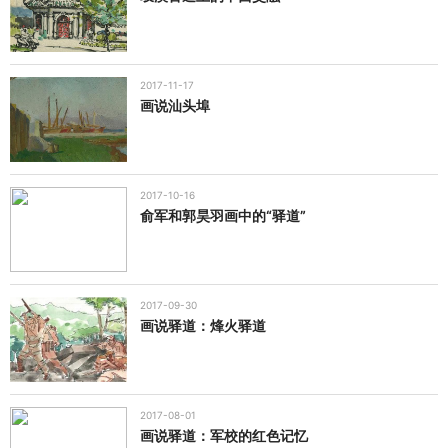
2017-11-17
画说汕头埠
2017-10-16
俞军和郭昊羽画中的“驿道”
2017-09-30
画说驿道：烽火驿道
2017-08-01
画说驿道：军校的红色记忆