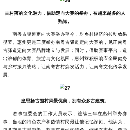
古村落的文化魅力，借助定向大赛的举办，被越来越多的人
熟知。
南粤古驿道定向大赛举办至今，对乡村经济的拉动效果
显著。惠州更是三度举办南粤古驿道定向大赛的，见证南粤
古驿道定向大赛品牌建立与发展；同时，借助赛事平台，造
出浓郁的体育、旅游与文化氛围，惠州营积极响应全民健身
与乡村振兴战略，让南粤古村焕发活力，让南粤文化传承发
展。
皇思扬古围村风景优美，拥有众多古建筑。
赛事组委会的工作人员表示，连续三年在惠州举办赛
事，当地的特色农产和热情村民最让他记忆深刻。他认为，
每条南粤古村都美，都拥有自己的特色，例如在惠州，前两