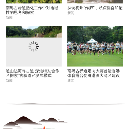
南粤古驿道活化工作中对地域
探访梅州“作庐”，寻踪韬奋印记
性的思考和探索
新闻
新闻
通山达海寻古道 深汕特别合作
南粤古驿道定向大赛首进香港
区探索“古驿道+”发展模式
体育搭台促粤港澳大湾区建设
新闻
新闻