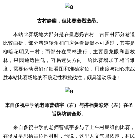
古村静幽，但比赛激烈激昂。
本站比赛场地大部分是在皇思扬古村，古围村部分巷道
比较曲折，部分巷道转角和门房远看疑似不可通过，其实是
柳暗花明又一村；而部分在果林进行，主要是龙眼和荔枝
林，果园通透性低，容易迷失方向，给比赛增加了相当难
度，需要运动员们仔细看图和准确定位，用速度与细心来战
胜本站比赛场地的不确定性和挑战性，颇具运动乐趣！
来自多祝中学的老师曹镇宇（右）与搭档黄彩婷（左）在圣
旨牌坊前合影。
来自多祝中学的老师曹镇宇参与了上午村民组的比赛，
在谈及皇思扬古位围村时，他说，这里人文气息浓厚，村民