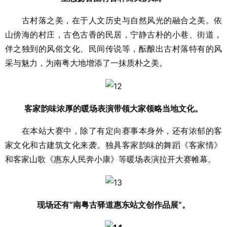
古村落之美，在于人文历史与自然风光的融合之美。依
山傍海的村庄，古色古香的民居，宁静古朴的小巷、街道，
伴之独到的风俗文化、民间传说等，酝酿出古村落特有的风
采与魅力，为南粤大地增添了一抹质朴之美。
客家韵味浓厚的暖场表演带领大家领略当地文化。
在本站大赛中，除了有定向赛事本身外，还有浓郁的客
家文化和古建筑文化来袭。独具客家韵味的舞蹈《客家情》
和客家山歌《惠东人民奔小康》等暖场表演拉开大赛帷幕。
现场还有“南粤古驿道惠东站文创作品展”。