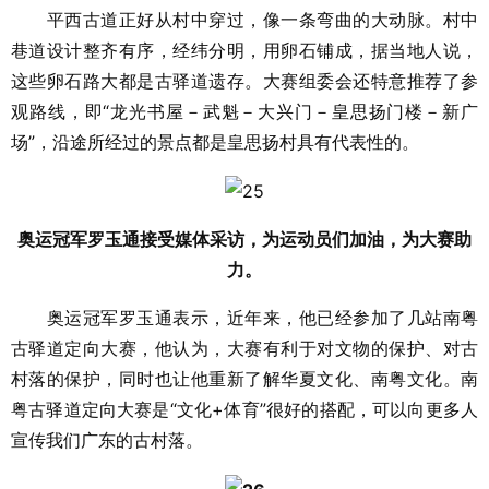
平西古道正好从村中穿过，像一条弯曲的大动脉。村中
巷道设计整齐有序，经纬分明，用卵石铺成，据当地人说，
这些卵石路大都是古驿道遗存。大赛组委会还特意推荐了参
观路线，即“龙光书屋－武魁－大兴门－皇思扬门楼－新广
场”，沿途所经过的景点都是皇思扬村具有代表性的。
奥运冠军罗玉通接受媒体采访，为运动员们加油，为大赛助
力。
奥运冠军罗玉通表示，近年来，他已经参加了几站南粤
古驿道定向大赛，他认为，大赛有利于对文物的保护、对古
村落的保护，同时也让他重新了解华夏文化、南粤文化。南
粤古驿道定向大赛是“文化+体育”很好的搭配，可以向更多人
宣传我们广东的古村落。