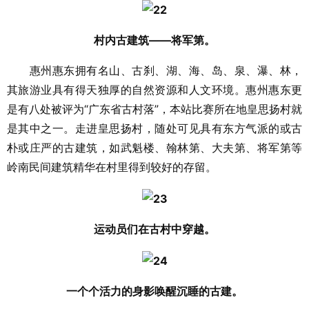
村内古建筑——将军第。
惠州惠东拥有名山、古刹、湖、海、岛、泉、瀑、林，
其旅游业具有得天独厚的自然资源和人文环境。惠州惠东更
是有八处被评为“广东省古村落”，本站比赛所在地皇思扬村就
是其中之一。走进皇思扬村，随处可见具有东方气派的或古
朴或庄严的古建筑，如武魁楼、翰林第、大夫第、将军第等
岭南民间建筑精华在村里得到较好的存留。
运动员们在古村中穿越。
一个个活力的身影唤醒沉睡的古建。