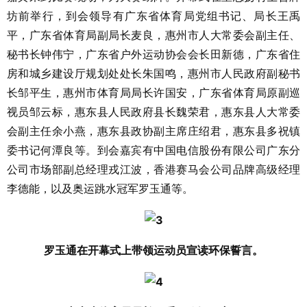
坊前举行，到会领导有广东省体育局党组书记、局长王禹
平，广东省体育局副局长麦良，惠州市人大常委会副主任、
秘书长钟伟宁，广东省户外运动协会会长田新德，广东省住
房和城乡建设厅规划处处长朱国鸣，惠州市人民政府副秘书
长邹平生，惠州市体育局局长许国安，广东省体育局原副巡
视员邹云标，惠东县人民政府县长魏荣君，惠东县人大常委
会副主任余小燕，惠东县政协副主席庄绍君，惠东县多祝镇
委书记何潭良等。到会嘉宾有中国电信股份有限公司广东分
公司市场部副总经理戎江波，香港赛马会公司品牌高级经理
李德能，以及奥运跳水冠军罗玉通等。
罗玉通在开幕式上带领运动员宣读环保誓言。