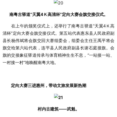
南粤古驿道“天翼4Ｋ高清杯”定向大赛会旗交接仪式。
在上午的颁奖仪式上，还举行了南粤古驿道“天翼4Ｋ高
清杯”定向大赛会旗交接仪式。第五站代表惠东县人民政府副
县长杨伟斌将会旗交回大赛组委会，组委会主任王禹平将会
旗交给第六站代表，连平县人民政府副县长谢石庭接旗。会
旗的交接象征驿道传承与体育精神生生不息，“一站接一站、
一村接一村”地唤醒南粤大地。
定向大赛三进惠州，带动文旅发展新热潮
村内古建筑——武魁。