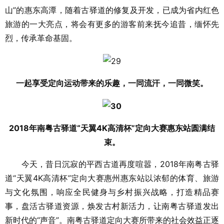
山”的惠东高潭，随着古驿道的修复及开发，已成为省内红色
旅游的一大亮点，将会有更多的游客前来抚今追昔，缅怀先
烈，传承革命基固。
一起享受定向运动带来的乐趣，一同流汗，一同微笑。
2018年南粤古驿道“天翼4K高清杯”定向大赛惠东站圆满结
束。
今天，昔日沉寂的平西古道再度喧嚣，2018年南粤古驿
道“天翼4K高清杯”定向大赛惠州惠东站以浓郁的体育、旅游
与文化氛围，响应全民健身与乡村振兴战略，打造精品赛
事，盘活古驿道资源，焕发古村新活力，让南粤古驿道发出
新时代的“声音”。南粤古驿道定向大赛所带来的社会效益正逐