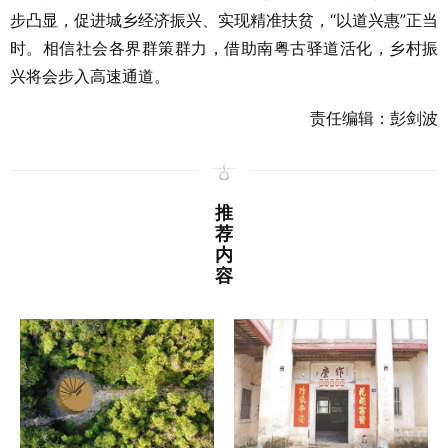
步凸显，促进城乡经济振兴、实现精准扶贫，“以道兴惠”正当
时。相信社会各界群策群力，借助南粤古驿道活化，乡村振
兴将会步入高速通道。
责任编辑：彭剑波
推
荐
内
容