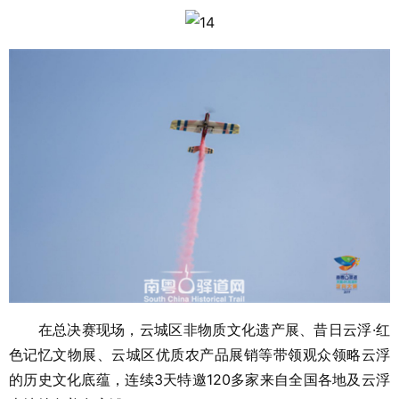
在总决赛现场，云城区非物质文化遗产展、昔日云浮·红
色记忆文物展、云城区优质农产品展销等带领观众领略云浮
的历史文化底蕴，连续3天特邀120多家来自全国各地及云浮