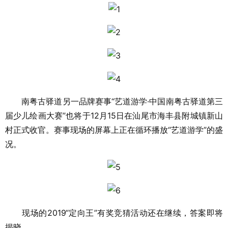
南粤古驿道另一品牌赛事“艺道游学·中国南粤古驿道第三
届少儿绘画大赛”也将于12月15日在汕尾市海丰县附城镇新山
村正式收官。赛事现场的屏幕上正在循环播放“艺道游学”的盛
况。
现场的2019“定向王”有奖竞猜活动还在继续，答案即将
揭晓。