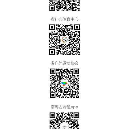
省社会体育中心
省户外运动协会
南粤古驿道app