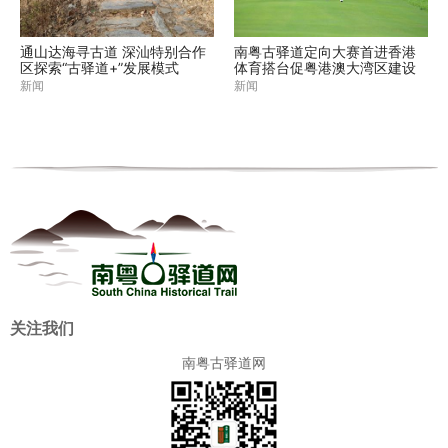
通山达海寻古道 深汕特别合作
南粤古驿道定向大赛首进香港
区探索“古驿道+”发展模式
体育搭台促粤港澳大湾区建设
新闻
新闻
关注我们
南粤古驿道网