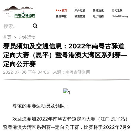
首页
户外运动
驿道活化
文化之旅
驿道讲堂
驿道旅游
电子地图
Global Sharing
首页
>
户外运动
赛员须知及交通信息：2022年南粤古驿道
定向大赛（恩平）暨粤港澳大湾区系列赛—
定向公开赛
2022-07-06 下午 04:06 来源：南粤古驿道网
尊敬的参赛运动员及领队：
欢迎您参加2022年南粤古驿道定向大赛（江门·恩平站）
暨粤港澳大湾区系列赛--定向公开赛，比赛将于2022年7月9