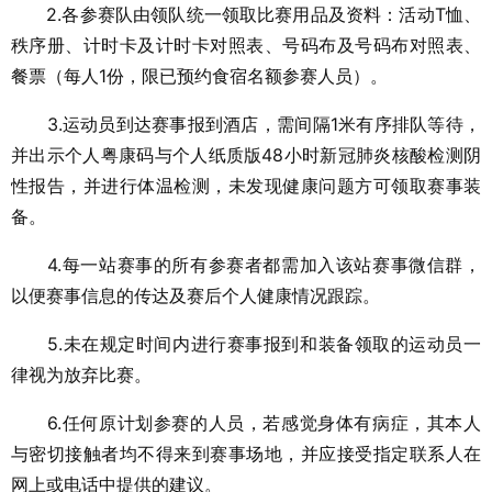
2.各参赛队由领队统一领取比赛用品及资料：活动T恤、
秩序册、计时卡及计时卡对照表、号码布及号码布对照表、
餐票（每人1份，限已预约食宿名额参赛人员）。
3.运动员到达赛事报到酒店，需间隔1米有序排队等待，
并出示个人粤康码与个人纸质版48小时新冠肺炎核酸检测阴
性报告，并进行体温检测，未发现健康问题方可领取赛事装
备。
4.每一站赛事的所有参赛者都需加入该站赛事微信群，
以便赛事信息的传达及赛后个人健康情况跟踪。
5.未在规定时间内进行赛事报到和装备领取的运动员一
律视为放弃比赛。
6.任何原计划参赛的人员，若感觉身体有病症，其本人
与密切接触者均不得来到赛事场地，并应接受指定联系人在
网上或电话中提供的建议。