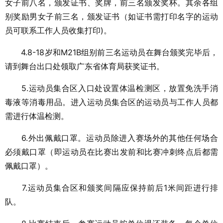
女子前八名，颁发证书、奖牌，前三名颁发奖杯。其余各组
别奖励男女子前三名，颁发证书（如证书需打印名字的运动
员可联系工作人员收集打印)。
4.8-18岁和M21B组别前三名运动员在舞台颁奖完毕后，
请到舞台出口处领取广东省体育局获奖证书。
5.运动员集合区入口处设置体温检测区，放置免洗手消
毒液等消毒用品。进入运动员集合区的运动员与工作人员都
需进行体温检测。
6.外出佩戴口罩。运动员除进入赛场外的其他任何场合
必须戴口罩（即运动员在比赛出发前和比赛冲刺终点后都需
佩戴口罩）。
7.运动员集合区和颁奖间隔应保持前后1米间距进行排
队。