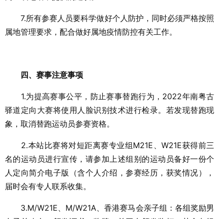
7.所有参赛人员要科学做好个人防护，同时必须严格按照
属地管理要求，配合做好属地疫情防控有关工作。
四、赛事注意事项
1.为提高赛事公平，防止赛事替跑行为，2022年南粤古
驿道定向大赛将使用人脸识别技术进行检录。若发现替跑现
象，取消替跑运动员参赛资格。
2.本站比赛将对短距离赛专业组M21E、W21E获得前三
名的运动员进行宣传，请参加上述组别的运动员备好一份个
人定向简介电子版（含个人介绍，参赛经历，获奖情况），
届时会有专人联系收集。
3.M/W21E、M/W21A、香港赛马会亲子组：各组奖励男