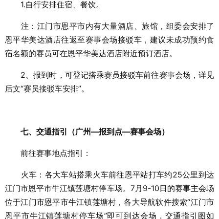
1.自行安排住宿、餐饮。
注：江门市恩平市内有大量酒店、旅馆，组委会安排了
恩平华美达酒店往返至赛事会场接驳车，建议未成功预约食
宿名额的赛员可在恩平华美达酒店附近预订酒店。
2、报到时，可登记搭乘赛员接驳车前往赛事会场，详见
后文“赛员接驳车安排”。
七、交通指引（广州—报到点—赛事会场）
前往赛事地点指引：
火车：各大车站搭乘火车前往恩平站打车约25公里到达
江门市恩平市牛江镇莲塘村停车场。
7月9-10日的赛事主会场
位于江门市恩平市牛江镇莲塘村，各大导航软件搜索“江门市
恩平市牛江镇莲塘村停车场”即可到达会场，交通指引图如