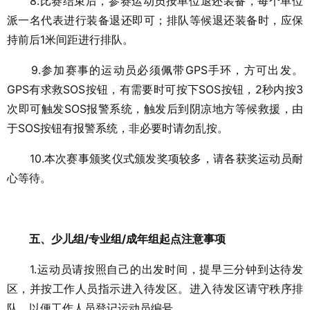
8.比赛结束后，参赛运动员按单位退还装备，每个单位
派一名代表进行装备退还即可；排队等候退还装备时，应保
持前后1米间距进行排队。
9.参加赛事的运动员必须佩带GPS手环，方可出发。
GPS有求救SOS按钮，有需要时可按下SOS按钮，2秒内按3
次即可触发SOS报警系统，触发后到阴凉地方等候救援，由
于SOS按钮有报警系统，非必要时请勿乱按。
10.本次赛事颁奖仪式颁发奖项较多，请各获奖运动员耐
心等待。
五、少儿组/专业组/成年组起点注意事项
1.运动员请按照自己的出发时间，提早三分钟到达待发
区，并按工作人员指示进入待发区。进入待发区请守秩序排
队，以便工作人员登记运动员编号。