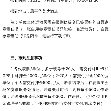
报到时间：2022年7月9日（星期六）10:00-12:30
报到地点：恩平华美达酒店
注：单位全体运动员需在报到处提交已签署好的自愿参
赛责任书（一张自愿参赛责任书只能签一名运动员）。自愿
参赛责任书详见附件，需自行下载打印。
三、报到注意事项
1.各代表队/单位，多于或等于20人：需交付计时卡和
GPS手环押金2000元/单位；2-20人：需交付押金1000元/
单位；个人需交付押金500元/人，赛事结束后，在赛事主会
场的赛事服务处退还。若遗失计时卡，则按每个500元作赔
偿，若遗失GPS手环将按每个300元作赔偿。（押金使用押
金管理平台收取，可使用微信支付/支付宝支付/现金支付）