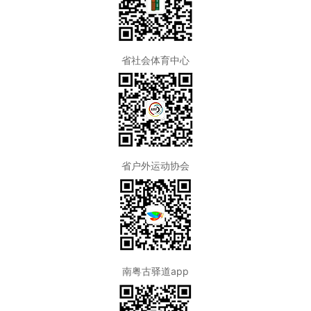
省社会体育中心
省户外运动协会
南粤古驿道app