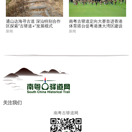
通山达海寻古道 深汕特别合作
南粤古驿道定向大赛首进香港
区探索“古驿道+”发展模式
体育搭台促粤港澳大湾区建设
新闻
新闻
关注我们
南粤古驿道网