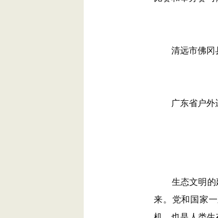
清远市佛冈县
广东省户外运
生态文明的建
来。党和国家一
机，也是人类生