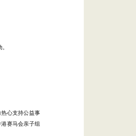
动。
热心支持公益事
香港赛马会亲子组