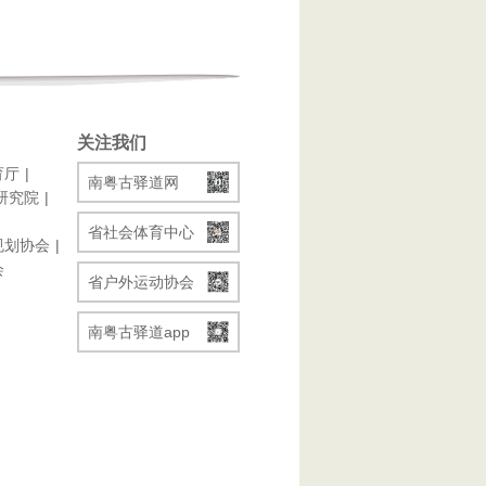
关注我们
育厅
南粤古驿道网
研究院
省社会体育中心
规划协会
会
省户外运动协会
南粤古驿道app