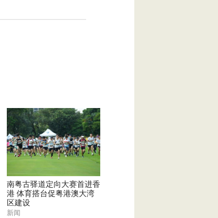
南粤古驿道定向大赛首进香
港 体育搭台促粤港澳大湾
区建设
新闻