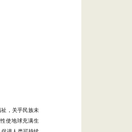
祉，关乎民族未
样性使地球充满生
，促进人类可持续