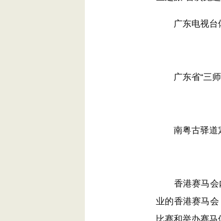
广东电视台体
广东省“三师”
南粤古驿道定
香港赛马会内
业的香港赛马会
比赛和举办赛马