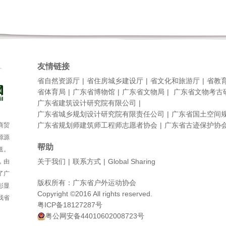
友情链接
省自然资源厅
省住房城乡建设厅
省文化和旅游厅
省教
省体育局
广东省博物馆
广东省文物局
广东省文物考古
广东省建筑设计研究院有限公司
广东省城乡规划设计研究院有限责任公司
广东省国土空间
广东省规划师建筑师工程师志愿者协会
广东省古迹保护协
商贸
源源
帮助
送。
关于我们
联系方式
Global Sharing
，由
了广
版权所有：广东省户外运动协会
彰显
Copyright ©2016 All rights reserved.
我省
粤ICP备18127287号
粤公网安备44010602008723号