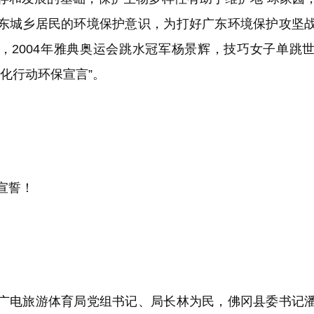
东城乡居民的环境保护意识，为打好广东环境保护攻坚
，2004年雅典奥运会跳水冠军杨景辉，技巧女子单跳
活化行动环保宣言”。
宣誓！
电旅游体育局党组书记、局长林为民，佛冈县委书记潘