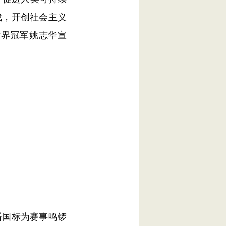
战，开创社会主义
世界冠军姚志华宣
国标为赛事鸣锣