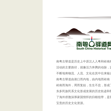
南粤古驿道是历史上中原汉人入粤和岭南
活动的主要路径，就像活力奔腾的动脉，
不断地将物流、人流、文化在其中往来输
南粤古驿道由港口而内地，由内地而岭南
岭南而海外，周而复始，生生不息，形成
东多民族民系文化形成发展的历史轨迹和
了海外侨胞深厚家国情怀的归根纽带，是
宝贵的历史文化资源。