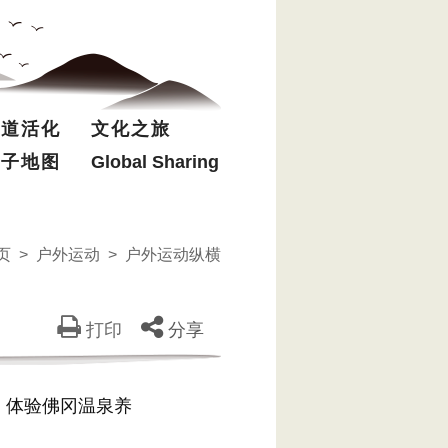
驿道活化
文化之旅
电子地图
Global Sharing
页
>
户外运动
>
户外运动纵横
打印
分享
，体验佛冈温泉养