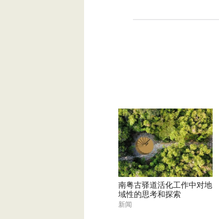
南粤古驿道活化工作中对地
域性的思考和探索
新闻