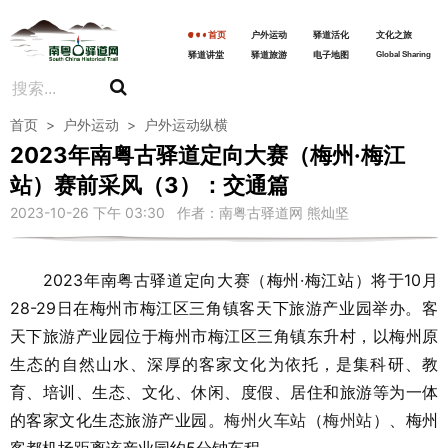
首页
户外运动
驿道活化
文化之旅
驿道讲堂
驿道旅游
电子地图
Global Sharing
首页
>
户外运动
>
户外运动纵横
2023年南粤古驿道定向大赛（梅州·梅江
站）赛前采风（3）：交通篇
2023-10-26 下午 03:30 作者：南粤古驿道网 熊灿坚
2023年南粤古驿道定向大赛（梅州·梅江站）将于10月
28-29日在梅州市梅江区三角镇客天下旅游产业园举办。客
天下旅游产业园位于梅州市梅江区三角镇东升村，以梅州原
生态的自然山水、深厚的客家文化为依托，是集科研、教
育、培训、生态、文化、休闲、度假、居住和旅游等为一体
的客家文化生态旅游产业园。
梅州火车站
（
梅州站
）、梅州