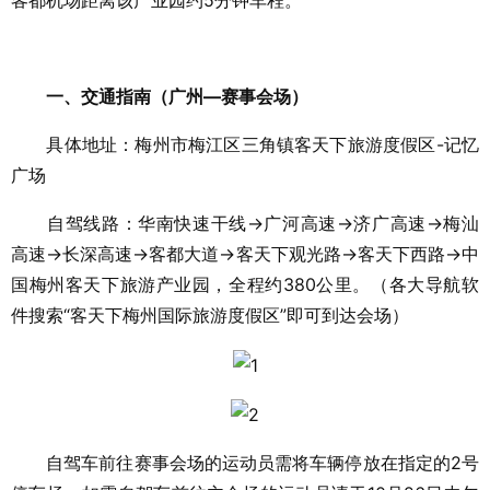
客都机场距离该产业园约5分钟车程。
一、交通指南（广州—赛事会场）
具体地址：梅州市梅江区三角镇客天下旅游度假区-记忆
广场
自驾线路：华南快速干线→广河高速→济广高速→梅汕
高速→长深高速→客都大道→客天下观光路→客天下西路→中
国梅州客天下旅游产业园，全程约380公里。（各大导航软
件搜索“客天下梅州国际旅游度假区”即可到达会场）
自驾车前往赛事会场的运动员需将车辆停放在指定的2号