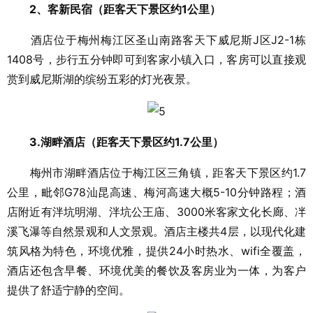
2、客新民宿（距客天下景区约1公里）
酒店位于梅州梅江区圣山南路客天下威尼斯J区J2-1栋
1408号，步行五分钟即可到客家小镇入口，客房可以直接观
赏到威尼斯湖的缤纷五彩的灯光夜景。
3.湖畔酒店（距客天下景区约1.7公里）
梅州市湖畔酒店位于梅江区三角镇，距客天下景区约1.7
公里，毗邻G78汕昆高速、梅河高速大概5-10分钟路程；酒
店附近有泮坑明湖、泮坑公王庙、3000米客家文化长廊、冸
溪飞瀑等自然景观和人文景观。酒店主楼共4层，以现代化建
筑风格为特色，环境优雅，提供24小时热水、wifi全覆盖，
酒店还包含早餐、环境优美的餐饮及客房业为一体，为客户
提供了舒适宁静的空间。