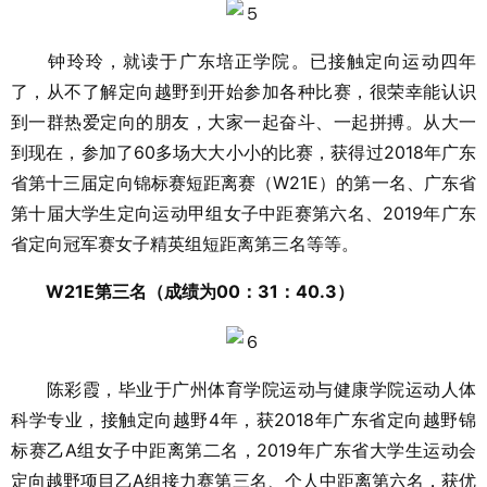
钟玲玲，就读于广东培正学院。已接触定向运动四年
了，从不了解定向越野到开始参加各种比赛，很荣幸能认识
到一群热爱定向的朋友，大家一起奋斗、一起拼搏。从大一
到现在，参加了60多场大大小小的比赛，获得过2018年广东
省第十三届定向锦标赛短距离赛（W21E）的第一名、广东省
第十届大学生定向运动甲组女子中距赛第六名、2019年广东
省定向冠军赛女子精英组短距离第三名等等。
W21E第三名（成绩为00：31：40.3）
陈彩霞，毕业于广州体育学院运动与健康学院运动人体
科学专业，接触定向越野4年，获2018年广东省定向越野锦
标赛乙A组女子中距离第二名，2019年广东省大学生运动会
定向越野项目乙A组接力赛第三名、个人中距离第六名，获优