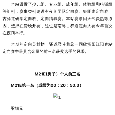
本站设置了少儿组、专业组、成年组、体验组和猎狐组
等组别；赛事类别则设有夜间团队定向赛、短距离定向赛、
古驿道研学定向赛、定向猎狐赛。本站赛事因天气炎热等原
因，选择在傍晚开赛，这也是南粤古驿道定向大赛今年首次
在夜间举行。
本期的定向英雄榜，驿道君带着您一同欣赏阳江阳春站
定向赛中最具含金量的前三名获奖选手的风采。
M21E(男子）个人前三名
M21E第一名（成绩为00：20：50.3）
梁锡元