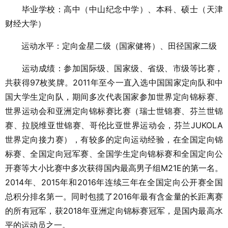
毕业学校：高中（中山纪念中学）、本科、硕士（天津
财经大学）
运动水平：定向金星二级（国家健将）、田径国家二级
运动成绩：参加国际级、国家级、省级、市级等比赛，
共获得97枚奖牌。2011年至今一直入选中国国家定向队和中
国大学生定向队，期间多次代表国家参加世界定向锦标赛、
世界运动会和亚洲定向锦标赛比赛（瑞士世锦赛、芬兰世锦
赛、拉脱维亚世锦赛、哥伦比亚世界运动会，芬兰JUKOLA
世界定向接力赛），有较多的定向运动经验，在全国定向锦
标赛、全国定向冠军赛、全国学生定向锦标赛和全国定向公
开赛等大小比赛中多次获得国内最高男子组M21E的第一名。
2014年、2015年和2016年连续三年在全国定向公开赛全国
总积分排名第一。同时包揽了2016年最有含金量的长距离赛
的所有冠军，获2018年亚洲定向锦标赛冠军，是国内最高水
平的运动员之一。