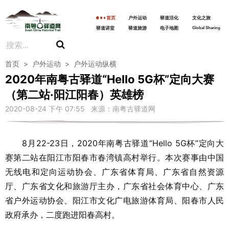
首页
户外运动
驿道活化
文化之旅
驿道讲堂
驿道旅游
电子地图
Global Sharing
首页
>
户外运动
>
户外运动纵横
2020年南粤古驿道“Hello 5G杯”定向大赛
（第二站·阳江阳春）英雄榜
2020-08-24 下午 07:55 来源：南粤古驿道网
8月22-23日，2020年南粤古驿道“Hello 5G杯”定向大
赛第二站在阳江市阳春市春湾镇高村举行。本次赛事由中国
无线电和定向运动协会、广东省体育局、广东省自然资源
厅、广东省文化和旅游厅主办，广东省社会体育中心、广东
省户外运动协会、阳江市文化广电旅游体育局、阳春市人民
政府承办，二度跑进阳春高村。