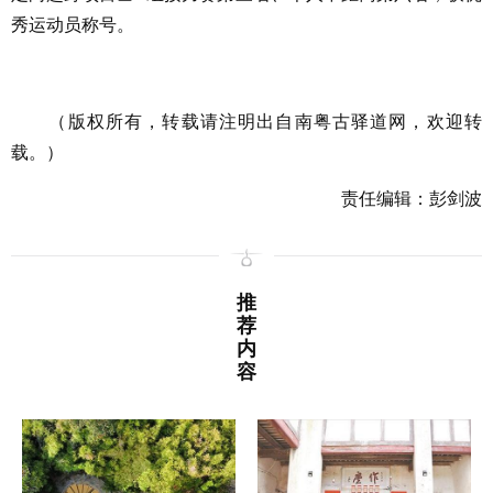
秀运动员称号。
（版权所有，转载请注明出自南粤古驿道网，欢迎转
载。）
责任编辑：彭剑波
推
荐
内
容