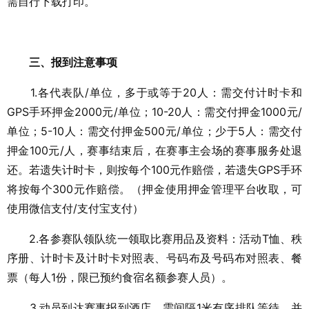
需自行下载打印。
三、报到注意事项
1.各代表队/单位，多于或等于20人：需交付计时卡和
GPS手环押金2000元/单位；10-20人：需交付押金1000元/
单位；5-10人：需交付押金500元/单位；少于5人：需交付
押金100元/人，赛事结束后，在赛事主会场的赛事服务处退
还。若遗失计时卡，则按每个100元作赔偿，若遗失GPS手环
将按每个300元作赔偿。（押金使用押金管理平台收取，可
使用微信支付/支付宝支付）
2.各参赛队领队统一领取比赛用品及资料：活动T恤、秩
序册、计时卡及计时卡对照表、号码布及号码布对照表、餐
票（每人1份，限已预约食宿名额参赛人员）。
3.动员到达赛事报到酒店，需间隔1米有序排队等待，并