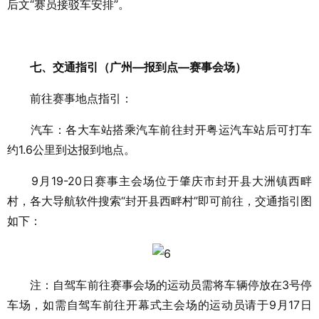
后文“赛员接驳车安排”。
七、交通指引（广州—报到点—赛事会场）
前往赛事地点指引：
汽车：各大车站搭乘汽车前往封开粤运汽车站后可打车
约1.6公里到达报到地点。
9月19-20日赛事主会场位于肇庆市封开县大洲镇西畔
村，各大导航软件搜索“封开县西畔村”即可前往，交通指引图
如下：
注：自驾车前往赛事会场的运动员需将车辆停放在3号停
车场，如需自驾车前往开幕式主会场的运动员请于9月17日