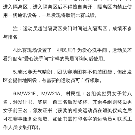
进入隔离区，进入隔离区后不得擅自离开，隔离区内禁止使
用一切通讯设备，一旦发现将取消比赛成绩。
注：运动员超过隔离区关门时间进入隔离区，成绩不参
与排名。
4.比赛现场设置了一些民居作为爱心洗手间，运动员若
看到贴有“爱心洗手间”字样的民居可询问后使用。
5.若比赛天气晴朗，团队赛地图将不包装图袋，但出发
区会提供地图袋，有需要的运动员可自行领取。
6.M/W21E、M/W21A、村民组：各组奖励男女子前八
名，颁发证书、奖牌，前三名颁发奖杯。其余各组别奖励男
女子前三名，颁发证书（获奖的相关运动员在颁奖仪式之后
可在赛事服务处领取。如证书需打印名字的运动员可联系工
作人员收集打印)。