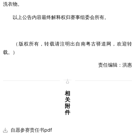
洗衣物。
以上公告内容最终解释权归赛事组委会所有。
（版权所有，转载请注明出自南粤古驿道网，欢迎转
载。）
责任编辑：洪惠
相
关
附
件
自愿参赛责任书
pdf