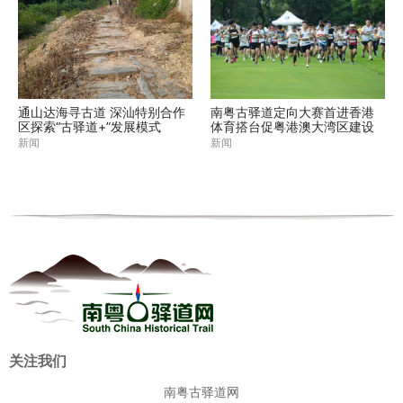
通山达海寻古道 深汕特别合作
南粤古驿道定向大赛首进香港
区探索“古驿道+”发展模式
体育搭台促粤港澳大湾区建设
新闻
新闻
关注我们
南粤古驿道网