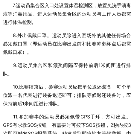
7.运动员集合区入口处设置体温检测区，放置免洗手消毒
液等消毒用品。进入运动员集合区的运动员与工作人员都需
进行体温检测。
8.外出佩戴口罩。运动员除进入赛场外的其他任何场合
必须戴口罩（即运动员在比赛出发前和比赛冲刺终点后都需
佩戴口罩）。
9.运动员集合区和颁奖间隔应保持前后1米间距进行排
队。
10.比赛结束后，参赛运动员应按单位退还装备，每个单
位派一名代表进行装备退还即可；排队等候退还装备时，应
保持前后1米间距进行排队。
11.参加赛事的运动员必须佩带GPS手环，方可出发。
GPS有求救SOS按钮，有需要时可按下SOS按钮，2秒内按3
次即可触发SOS报警系统，触发后到阴凉地方等候救援，由