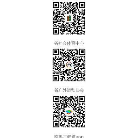
省社会体育中心
省户外运动协会
南粤古驿道app