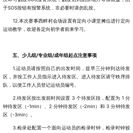
于SOS按钮有报警系统，非必要时请勿乱按。
12.本次赛事西畔村会场设置有定向小课堂摊位进行定向
运动教学，欢迎各定向初学者前来学习。
五、少儿组/专业组/成年组起点注意事项
1.运动员请按照自己的出发时间，提早三分钟到达待发
区，并按工作人员指示进入待发区。进入待发区请守秩序排
队，以便工作人员登记运动员编号。
2.待发区按出发前时间设置 3 个待发区段，配置为 1 分
钟待发区（-1min）、2 分钟待发区（-2min）和 3 分钟待发
区（-3min）。
3.检录处配置一个面向运动员的检录时钟，检录时钟较