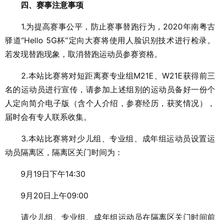
四、赛事注意事项
1.为提高赛事公平，防止赛事替跑行为，2020年南粤古
驿道“Hello 5G杯”定向大赛将使用人脸识别技术进行检录。
若发现替跑现象，取消替跑运动员参赛资格。
2.本站比赛将对短距离赛专业组M21E、W21E获得前三
名的运动员进行宣传，请参加上述组别的运动员备好一份个
人定向简介电子版（含个人介绍，参赛经历，获奖情况），
届时会有专人联系收集。
3.本站比赛将对少儿组、专业组、成年组运动员设置运
动员隔离区，隔离区关门时间为：
9月19日下午14:30
9月20日上午09:00
请少儿组、专业组、成年组运动员在隔离区关门时间前