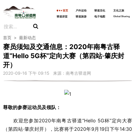
首页
户外运动
驿道活化
文化之旅
驿道讲堂
驿道旅游
电子地图
Global Sharing
首页
>
最新动态
赛员须知及交通信息：2020年南粤古驿
道“Hello 5G杯”定向大赛（第四站·肇庆封
开）
2020-09-16 下午 09:15 来源：南粤古驿道网
尊敬的参赛运动员及领队：
欢迎您参加2020年南粤古驿道“Hello 5G杯”定向大赛
（第四站·肇庆封开），比赛将于2020年9月19日下午14:30