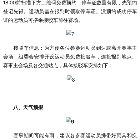
18:00前扫描下方二维码免费预约，停车证数量有限，先预约
登记先得。运动员需在报到时领取停车证。没预约成功停车
证的运动员可搭乘接驳车前往赛场。
接驳车信息：为方便各位参赛运动员到达或离开赛事主
会场，组委会安排开设运动员免费接驳车，连接报到地点、
赛事主会场及各交通站点，具体接驳车安排如下：
八、天气预报
赛事期间可能有雨，建议各参赛运动员携带好雨具和换